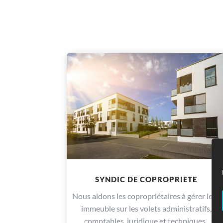
SYNDIC DE COPROPRIETE
Nous aidons les copropriétaires à gérer leur
immeuble sur les volets administratifs,
comptables, juridique et techniques.