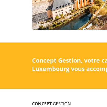
Concept Gestion, votre c
Luxembourg vous accomp
CONCEPT
GESTION