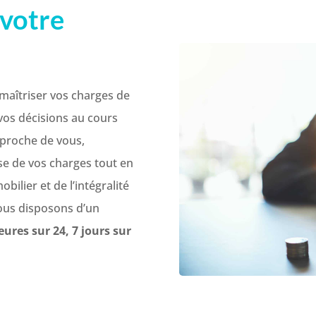
 votre
maîtriser vos charges de
os décisions au cours
 proche de vous,
se de vos charges tout en
ilier et de l’intégralité
nous disposons d’un
eures sur 24, 7 jours sur