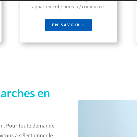
appartement / bureau / commerce.
EN SAVOIR +
arches en
ion. Pour toute demande
itons à sélectionner le