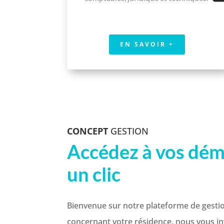
EN SAVOIR +
CONCEPT
GESTION
Accédez à vos dém
un clic
Bienvenue sur notre plateforme de gest
concernant votre résidence, nous vous inv