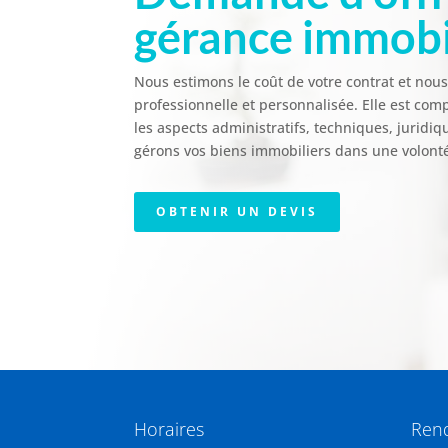
gérance immobi
Nous estimons le coût de votre contrat et nou
professionnelle et personnalisée. Elle est co
les aspects administratifs, techniques, jurid
gérons vos biens immobiliers dans une volonté
OBTENIR UN DEVIS
Horaires
Rend