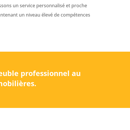
ssons un service personnalisé et proche
aintenant un niveau élevé de compétences
euble professionnel au
obilières.