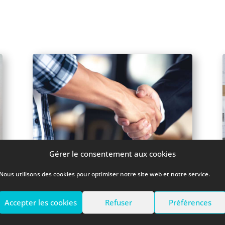
Gérer le consentement aux cookies
Nous utilisons des cookies pour optimiser notre site web et notre service.
GESTION LOCATIVE
Nous proposons nos services de gestion
Accepter les cookies
Refuser
Préférences
locative aux propriétaires désirant mettre
leur bien immobilier en gestion