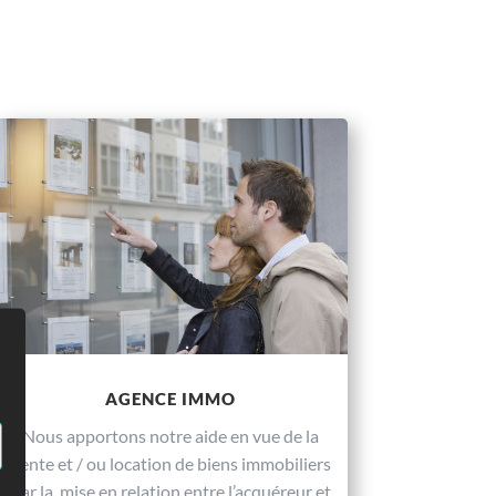
AGENCE IMMO
Nous apportons notre aide en vue de la
vente et / ou location de biens immobiliers
par la mise en relation entre l’acquéreur et