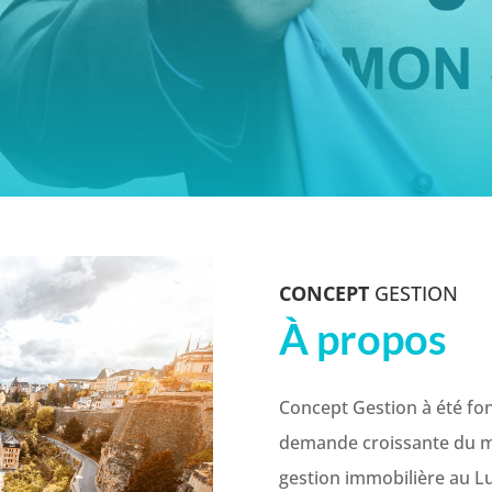
CONCEPT
GESTION
À propos
Concept Gestion à été fo
demande croissante du ma
gestion immobilière au Lu