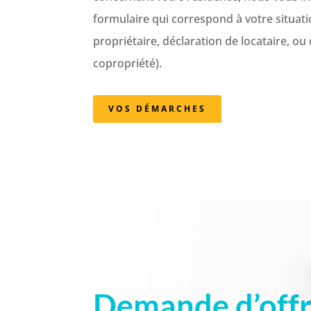
formulaire qui correspond à votre situatio
propriétaire, déclaration de locataire, 
copropriété).
VOS DÉMARCHES
Demande d’offr